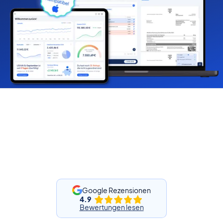
Google Rezensionen
4.9
Bewertungen lesen