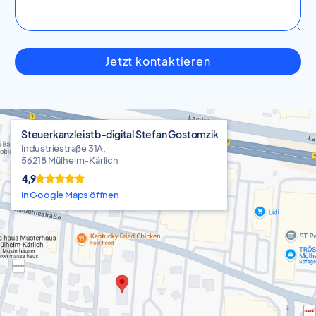
Jetzt kontaktieren
Steuerkanzlei stb-digital Stefan Gostomzik
Industriestraße 31A,
56218 Mülheim-Kärlich
4,9
In Google Maps öffnen