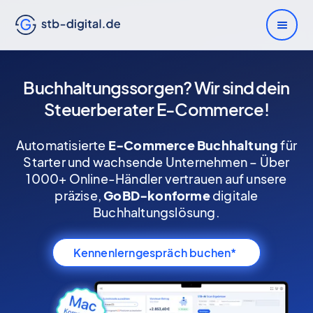
Buchhaltungssorgen? Wir sind dein
Steuerberater
E-Commerce
!
Automatisierte
E-Commerce Buchhaltung
für
Starter und wachsende Unternehmen – Über
1000+ Online-Händler vertrauen auf unsere
präzise,
GoBD-konforme
digitale
Buchhaltungslösung.
Kennenlerngespräch buchen*