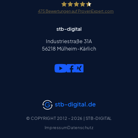
475
Bewertungen auf ProvenExpert.com
stb-digital
stb-digital
Industriestraße 31A
56218 Mülheim-Kärlich
© COPYRIGHT 2012 – 2026 | STB-DIGITAL
Impressum
Datenschutz