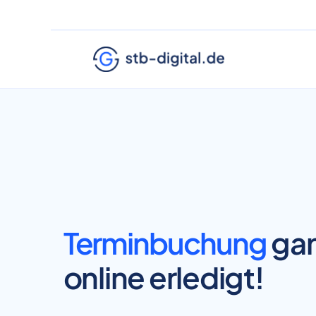
Terminbuchung
gan
online erledigt!