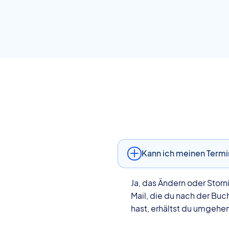
Kann ich meinen Termi
Ja, das Ändern oder Storn
Mail, die du nach der B
hast, erhältst du umgehe