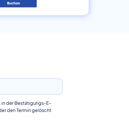
k in der Bestätigungs-E-
der den Termin gelöscht