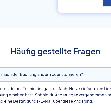
Häufig gestellte Fragen
n nach der Buchung ändern oder stornieren?
ieren deines Termins ist ganz einfach. Nutze einfach den Lin
uchung erhalten hast. Sobald du Änderungen vorgenommen o
nd eine Bestätigungs-E-Mail über diese Änderung.