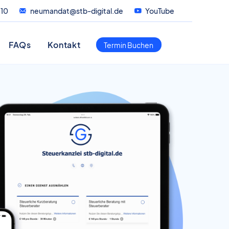
-10
neumandat@stb-digital.de
YouTube
FAQs
Kontakt
Termin Buchen