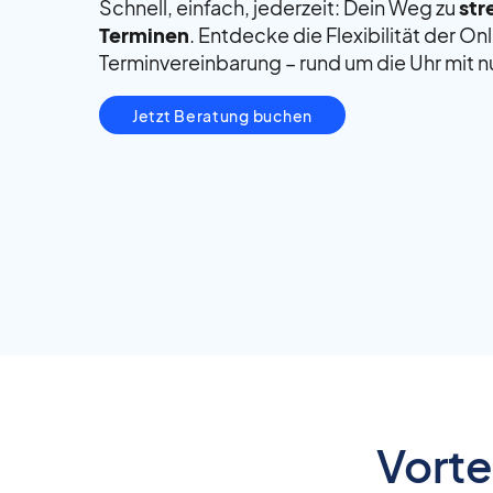
Schnell, einfach, jederzeit:
Dein Weg zu
str
Terminen
. Entdecke die Flexibilität der On
Terminvereinbarung – rund um die Uhr mit n
Jetzt Beratung buchen
Vorte