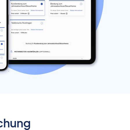
uchung