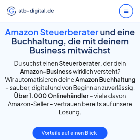
Amazon Steuerberater
und eine
Buchhaltung, die mit deinem
Business mitwächst
Du suchst einen
Steuerberater
, der dein
Amazon-Business
wirklich versteht?
Wir automatisieren deine
Amazon Buchhaltung
– sauber, digital und von Beginn an zuverlässig.
Über 1.000 Onlinehändler
– viele davon
Amazon-Seller – vertrauen bereits auf unsere
Lösung.
Vorteile auf einen Blick