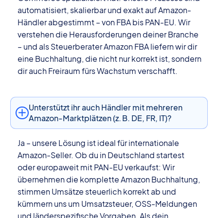
automatisiert, skalierbar und exakt auf Amazon-
Händler abgestimmt – von FBA bis PAN-EU. Wir
verstehen die Herausforderungen deiner Branche
– und als Steuerberater Amazon FBA liefern wir dir
eine Buchhaltung, die nicht nur korrekt ist, sondern
dir auch Freiraum fürs Wachstum verschafft.
Unterstützt ihr auch Händler mit mehreren
Amazon-Marktplätzen (z. B. DE, FR, IT)?
Ja – unsere Lösung ist ideal für internationale
Amazon-Seller. Ob du in Deutschland startest
oder europaweit mit PAN-EU verkaufst: Wir
übernehmen die komplette Amazon Buchhaltung,
stimmen Umsätze steuerlich korrekt ab und
kümmern uns um Umsatzsteuer, OSS-Meldungen
und länderspezifische Vorgaben. Als dein