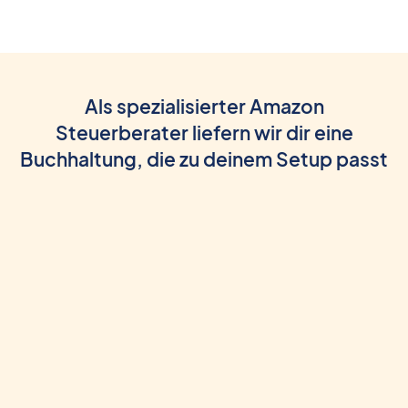
Als spezialisierter Amazon
Steuerberater liefern wir dir eine
Buchhaltung, die zu deinem Setup passt
AmazonFBA
AmazonFBM
Amazon Vendor
PAN-EU