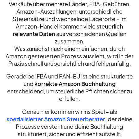
Verkäufe über mehrere Länder, FBA-Gebühren,
Amazon-Auszahlungen, unterschiedliche
Steuersätze und wechselnde Lagerorte – im
Amazon-Handel kommen viele
steuerlich
relevante Daten
aus verschiedenen Quellen
zusammen.
Was zunächst nach einem einfachen, durch
Amazon gesteuerten Prozess aussieht, wird in der
Praxis schnell unübersichtlich und fehleranfällig.
Gerade bei FBA und PAN-EU ist eine strukturierte
und
korrekte Amazon Buchhaltung
entscheidend, um steuerliche Pflichten sicher zu
erfüllen.
Genau hier kommen wir ins Spiel – als
spezialisierter Amazon Steuerberater,
der deine
Prozesse versteht und deine Buchhaltung
strukturiert, sicher und effizient aufstellt.