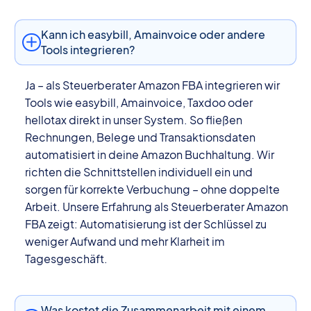
Kann ich easybill, Amainvoice oder andere
Tools integrieren?
Ja – als Steuerberater Amazon FBA integrieren wir
Tools wie easybill, Amainvoice, Taxdoo oder
hellotax direkt in unser System. So fließen
Rechnungen, Belege und Transaktionsdaten
automatisiert in deine Amazon Buchhaltung. Wir
richten die Schnittstellen individuell ein und
sorgen für korrekte Verbuchung – ohne doppelte
Arbeit. Unsere Erfahrung als Steuerberater Amazon
FBA zeigt: Automatisierung ist der Schlüssel zu
weniger Aufwand und mehr Klarheit im
Tagesgeschäft.
Was kostet die Zusammenarbeit mit einem