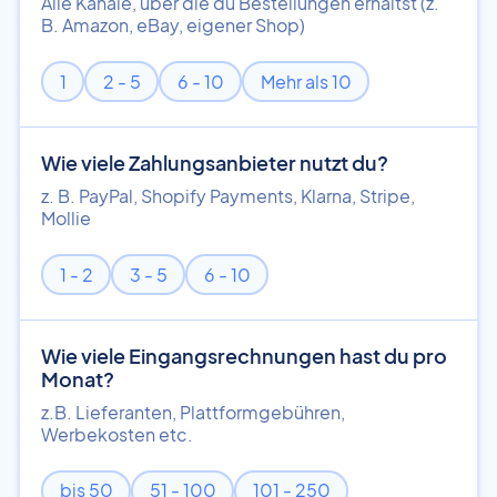
Alle Kanäle, über die du Bestellungen erhältst (z.
B. Amazon, eBay, eigener Shop)
1
2 - 5
6 - 10
Mehr als 10
Wie viele Zahlungsanbieter nutzt du?
z. B. PayPal, Shopify Payments, Klarna, Stripe,
Mollie
1 - 2
3 - 5
6 - 10
Wie viele Eingangsrechnungen hast du pro
Monat?
z.B. Lieferanten, Plattformgebühren,
Werbekosten etc.
bis 50
51 - 100
101 - 250