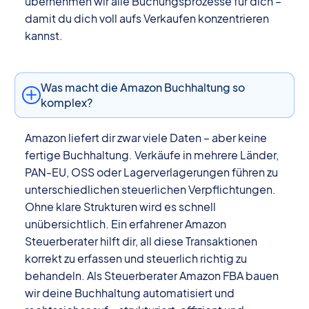
übernehmen wir alle Buchungsprozesse für dich –
damit du dich voll aufs Verkaufen konzentrieren
kannst.
Was macht die Amazon Buchhaltung so
komplex?
Amazon liefert dir zwar viele Daten – aber keine
fertige Buchhaltung. Verkäufe in mehrere Länder,
PAN-EU, OSS oder Lagerverlagerungen führen zu
unterschiedlichen steuerlichen Verpflichtungen.
Ohne klare Strukturen wird es schnell
unübersichtlich. Ein erfahrener Amazon
Steuerberater hilft dir, all diese Transaktionen
korrekt zu erfassen und steuerlich richtig zu
behandeln. Als Steuerberater Amazon FBA bauen
wir deine Buchhaltung automatisiert und