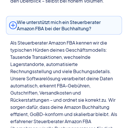
den Überblick – selbst bei hohem Volumen.
Wie unterstützt mich ein Steuerberater
Amazon FBA bei der Buchhaltung?
Als Steuerberater Amazon FBA kennen wir die
typischen Hürden deines Geschäftsmodells:
Tausende Transaktionen, wechselnde
Lagerstandorte, automatisierte
Rechnungsstellung und viele Buchungsdetails.
Unsere Softwarelösung verarbeitet deine Daten
automatisch, erkennt FBA-Gebühren,
Gutschriften, Versandkosten und
Rückerstattungen – und ordnet sie korrekt zu. Wir
sorgen dafür, dass deine Amazon Buchhaltung
effizient, GoBD-konform und skalierbar bleibt. Als
erfahrener Steuerberater Amazon FBA