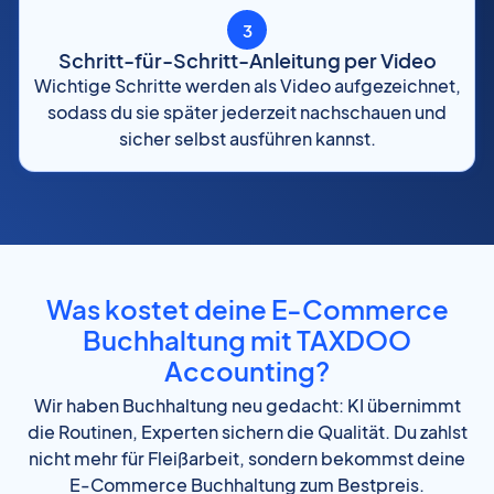
3
Schritt-für-Schritt-Anleitung per Video
Wichtige Schritte werden als Video aufgezeichnet,
sodass du sie später jederzeit nachschauen und
sicher selbst ausführen kannst.
Was kostet deine E-Commerce
Buchhaltung mit TAXDOO
Accounting?
Wir haben Buchhaltung neu gedacht: KI übernimmt
die Routinen, Experten sichern die Qualität. Du zahlst
nicht mehr für Fleißarbeit, sondern bekommst deine
E-Commerce Buchhaltung zum Bestpreis.