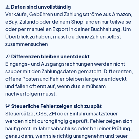
⚠️
Daten sind unvollständig
Verkäufe, Gebühren und Zahlungsströme aus Amazon,
eBay, Zalando oder deinem Shop landen nur teilweise
oder per manuellen Export in deiner Buchhaltung. Um
Überblick zu haben, musst du deine Zahlen selbst
zusammensuchen
🔎
Differenzen bleiben unentdeckt
Eingangs- und Ausgangsrechnungen werden nicht
sauber mit den Zahlungsdaten gematcht. Differenzen,
offene Posten und Fehler bleiben lange unentdeckt
und fallen oft erst auf, wenn du sie mühsam
nachverfolgen musst.
🚨
Steuerliche Fehler zeigen sich zu spät
Steuersätze, OSS, ZM oder Einfuhrumsatzsteuer
werden nicht durchgängig geprüft. Fehler zeigen sich
häufig erst im Jahresabschluss oder bei einer Prüfung,
genau dann, wenn sie richtig unangenehm und teuer