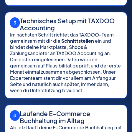
Technisches Setup mit TAXDOO
3
Accounting
Im nächsten Schritt richtet das TAXDOO-Team
gemeinsam mit dir die
Schnittstellen
ein und
bindet deine Marktplätze, Shops &
Zahlungsanbieter an TAXDOO Accounting an.
Die ersten eingelesenen Daten werden
gemeinsam auf Plausibilität geprüft und der erste
Monat einmal zusammen abgeschlossen. Unser
Expertenteam steht dir vor allem am Anfang zur
Seite und natürlich auch später, immer dann,
wenn du Unterstützung brauchst.
Laufende E-Commerce
4
Buchhaltung im Alltag
Ab jetzt läuft deine E-Commerce Buchhaltung mit