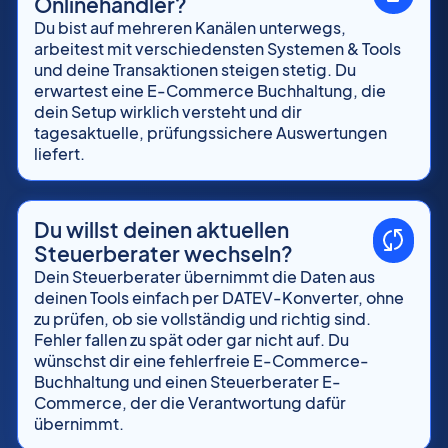
Onlinehändler?
Du bist auf mehreren Kanälen unterwegs,
arbeitest mit verschiedensten Systemen & Tools
und deine Transaktionen steigen stetig. Du
erwartest eine E-Commerce Buchhaltung, die
dein Setup wirklich versteht und dir
tagesaktuelle, prüfungssichere Auswertungen
liefert.
Du willst deinen aktuellen
Steuerberater wechseln?
Dein Steuerberater übernimmt die Daten aus
deinen Tools einfach per DATEV-Konverter, ohne
zu prüfen, ob sie vollständig und richtig sind.
Fehler fallen zu spät oder gar nicht auf. Du
wünschst dir eine fehlerfreie E-Commerce-
Buchhaltung und einen Steuerberater E-
Commerce, der die Verantwortung dafür
übernimmt.