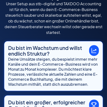
Unser Setup aus stb-digital und TAXDOO Accounting
ist für dich, wenn du dein E-Commerce-Business
steuerlich sauber und skalierbar aufstellen willst, egal,
ob du wächst, schon ein großer Onlinehändler bist,
deinen Steuerberater wechseln willst oder gerade erst
startest.
Du bist im Wachstum und willst
endlich Struktur?
Deine Umsätze steigen, du bespielst immer mehr
Kanäle und dein E-Commerce-Business wird von
Monat zu Monat komplexer. Du möchtest klare
Prozesse, verlässliche aktuelle Zahlen und eine E-
Commerce Buchhaltung, die mit deinem
Wachstum mithält, statt dich auszubremsen.
Du bist ein großer, erfolgreicher