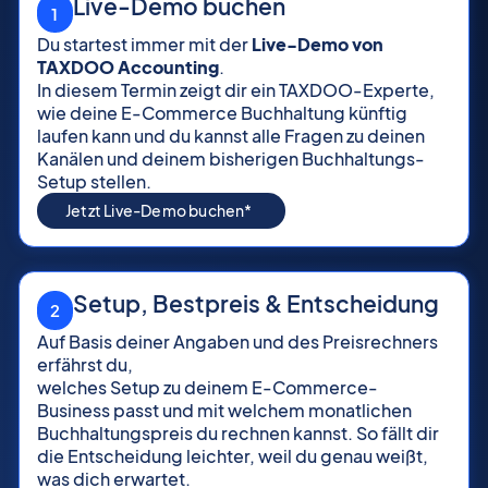
Live-Demo buchen
1
Du startest immer mit der
Live-Demo von
TAXDOO Accounting
.
In diesem Termin zeigt dir ein TAXDOO-Experte,
wie deine E-Commerce Buchhaltung künftig
laufen kann und du kannst alle Fragen zu deinen
Kanälen und deinem bisherigen Buchhaltungs-
Setup stellen.
Jetzt Live-Demo buchen*
Setup, Bestpreis & Entscheidung
2
Auf Basis deiner Angaben und des Preisrechners
erfährst du,
welches Setup zu deinem E-Commerce-
Business passt und mit welchem monatlichen
Buchhaltungspreis du rechnen kannst. So fällt dir
die Entscheidung leichter, weil du genau weißt,
was dich erwartet.