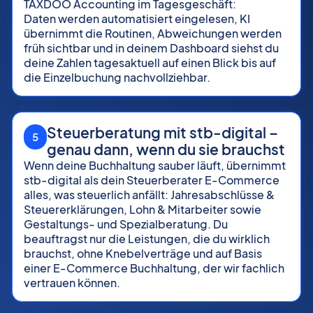
TAXDOO Accounting im Tagesgeschäft:
Daten werden automatisiert eingelesen, KI
übernimmt die Routinen, Abweichungen werden
früh sichtbar und in deinem Dashboard siehst du
deine Zahlen tagesaktuell auf einen Blick bis auf
die Einzelbuchung nachvollziehbar.
Steuerberatung mit stb-digital –
5
genau dann, wenn du sie brauchst
Wenn deine Buchhaltung sauber läuft, übernimmt
stb-digital als dein Steuerberater E-Commerce
alles, was steuerlich anfällt: Jahresabschlüsse &
Steuererklärungen, Lohn & Mitarbeiter sowie
Gestaltungs- und Spezialberatung. Du
beauftragst nur die Leistungen, die du wirklich
brauchst, ohne Knebelverträge und auf Basis
einer E-Commerce Buchhaltung, der wir fachlich
vertrauen können.