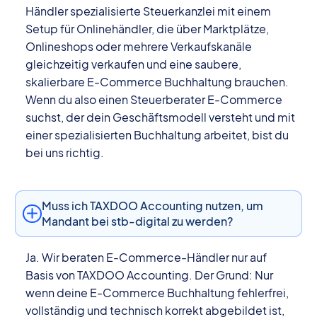
Händler spezialisierte Steuerkanzlei mit einem
Setup für Onlinehändler, die über Marktplätze,
Onlineshops oder mehrere Verkaufskanäle
gleichzeitig verkaufen und eine saubere,
skalierbare E-Commerce Buchhaltung brauchen.
Wenn du also einen Steuerberater E-Commerce
suchst, der dein Geschäftsmodell versteht und mit
einer spezialisierten Buchhaltung arbeitet, bist du
bei uns richtig.
Muss ich TAXDOO Accounting nutzen, um
Mandant bei stb-digital zu werden?
Ja. Wir beraten E-Commerce-Händler nur auf
Basis von TAXDOO Accounting. Der Grund: Nur
wenn deine E-Commerce Buchhaltung fehlerfrei,
vollständig und technisch korrekt abgebildet ist,