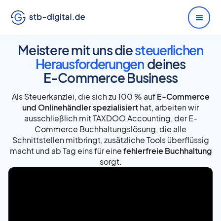
Meistere mit uns die
steuerlichen
Herausforderungen
deines
E-Commerce
Business
Als Steuerkanzlei, die sich zu 100 % auf
E-Commerce
und Onlinehändler spezialisiert
hat, arbeiten wir
ausschließlich mit TAXDOO Accounting, der E-
Commerce Buchhaltungslösung, die alle
Schnittstellen mitbringt, zusätzliche Tools überflüssig
macht und ab Tag eins für eine
fehlerfreie Buchhaltung
sorgt.