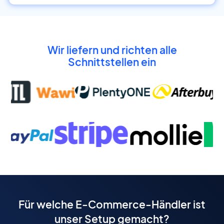
Wir liefern und richten alle
Schnittstellen ein
Für welche E-Commerce-Händler ist
unser Setup gemacht?