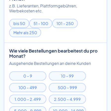
z.B. Lieferanten, Plattformgebühren,
Werbekosten etc.
bis 50
51 - 100
101 - 250
Mehr als 250
Wie viele Bestellungen bearbeitest du pro
Monat?
Ausgehende Bestellungen an deine Kunden
0 - 9
10 - 99
100 - 499
500 - 999
1.000 - 2.499
2.500 - 4.999
5.000 - 9.999
10.000 - 14.999