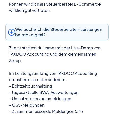
können wir dich als Steuerberater E-Commerce
wirklich gut vertreten.
Wie buche ich die Steuerberater-Leistungen
bei stb-digital?
Zuerst startest du immer mit der Live-Demo von
TAXDOO Accounting und dem gemeinsamen
Setup.
Im Leistungsumfang von TAXDOO Accounting
enthalten sind unter anderem:
- Echtzeitbuchhaltung
- tagesaktuelle BWA-Auswertungen
- Umsatzsteuervoranmeldungen
- OSS-Meldungen
- Zusammenfassende Meldungen (ZM)