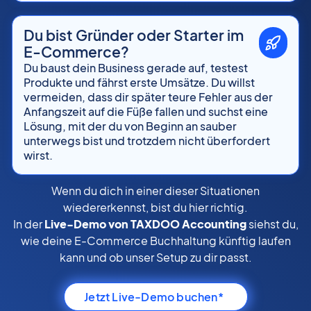
Du bist Gründer oder Starter im
E-Commerce?
Du baust dein Business gerade auf, testest
Produkte und fährst erste Umsätze. Du willst
vermeiden, dass dir später teure Fehler aus der
Anfangszeit auf die Füße fallen und suchst eine
Lösung, mit der du von Beginn an sauber
unterwegs bist und trotzdem nicht überfordert
wirst.
Wenn du dich in einer dieser Situationen
wiedererkennst, bist du hier richtig.
In der
Live-Demo von TAXDOO Accounting
siehst du,
wie deine E-Commerce Buchhaltung künftig laufen
kann und ob unser Setup zu dir passt.
Jetzt Live-Demo buchen*