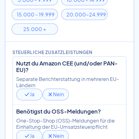
15.000 - 19.999
20.000-24.999
25.000 +
STEUERLICHE ZUSATZLEISTUNGEN
Nutzt du Amazon CEE (und/oder PAN-
EU)?
Separate Berichterstattung in mehreren EU-
Ländern
Ja
Nein
Benötigst du OSS-Meldungen?
One-Stop-Shop (OSS)-Meldungen für die
Einhaltung der EU-Umsatzsteuerpflicht
Ja
Nein