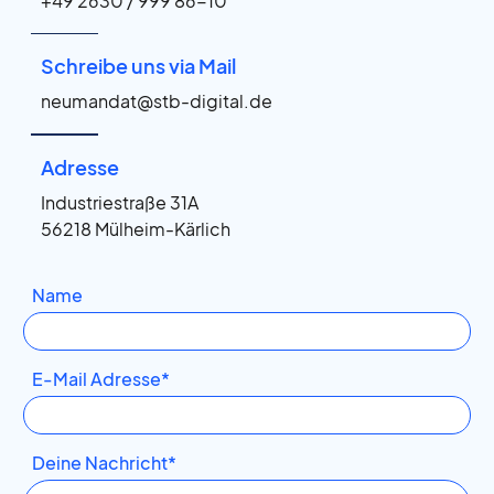
+49 2630 / 999 86-10
Schreibe uns via Mail
neumandat@stb-digital.de
Adresse
Industriestraße 31A
56218 Mülheim-Kärlich
Name
E-Mail Adresse*
Deine Nachricht*