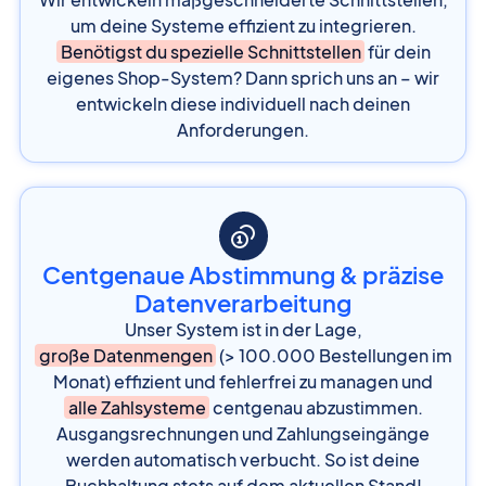
um deine Systeme effizient zu integrieren.
Benötigst du spezielle Schnittstellen
für dein
eigenes Shop-System? Dann sprich uns an – wir
entwickeln diese individuell nach deinen
Anforderungen.
Centgenaue Abstimmung & präzise
Datenverarbeitung
Unser System ist in der Lage,
große Datenmengen
(> 100.000 Bestellungen im
Monat) effizient und fehlerfrei zu managen und
alle Zahlsysteme
centgenau abzustimmen.
Ausgangsrechnungen und Zahlungseingänge
werden automatisch verbucht. So ist deine
Buchhaltung stets auf dem aktuellen Stand!