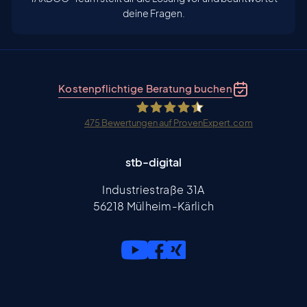
deine Fragen.
Kostenpflichtige Beratung buchen
475
Bewertungen auf ProvenExpert.com
stb-digital
stb-digital
Industriestraße 31A
56218 Mülheim-Kärlich